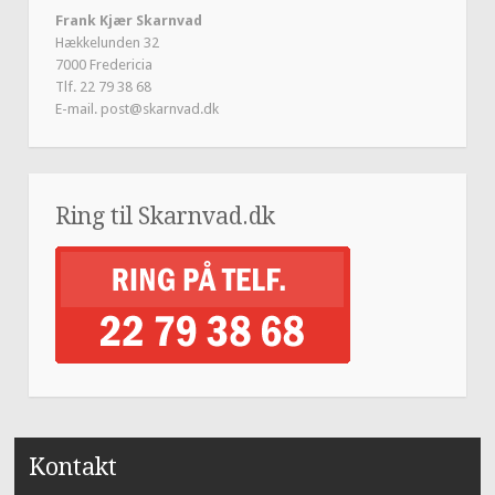
Frank Kjær Skarnvad
Hækkelunden 32
7000 Fredericia
Tlf. 22 79 38 68
E-mail. post@skarnvad.dk
Ring til Skarnvad.dk
Kontakt