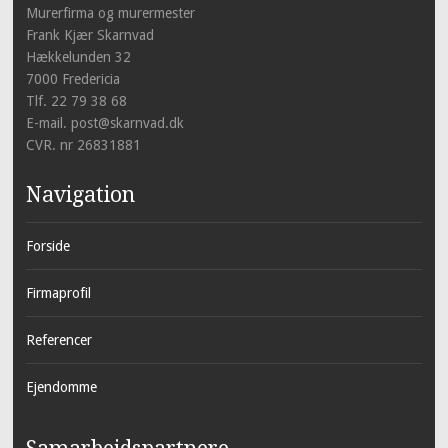
Murerfirma og murermester
Frank Kjær Skarnvad
Hækkelunden 32
7000 Fredericia
Tlf. 22 79 38 68
E-mail. post@skarnvad.dk
CVR. nr 26831881
Navigation
Forside
Firmaprofil
Referencer
Ejendomme