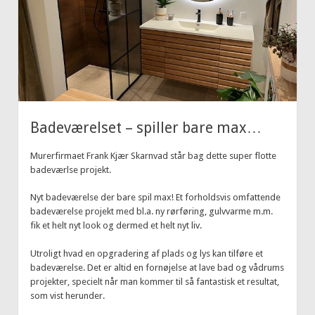
Badeværelset – spiller bare max…
Murerfirmaet Frank Kjær Skarnvad står bag dette super flotte
badeværlse projekt.
Nyt badeværelse der bare spil max! Et forholdsvis omfattende
badeværelse projekt med bl.a. ny rørføring, gulvvarme m.m.
fik et helt nyt look og dermed et helt nyt liv.
Utroligt hvad en opgradering af plads og lys kan tilføre et
badeværelse. Det er altid en fornøjelse at lave bad og vådrums
projekter, specielt når man kommer til så fantastisk et resultat,
som vist herunder.